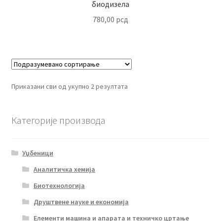
биодизела
780,00
рсд
Приказани сви од укупно 2 резултата
Категорије производа
Уџбеници
Аналитичка хемија
Биотехнологија
Друштвене науке и економија
Елементи машина и апарата и техничко цртање