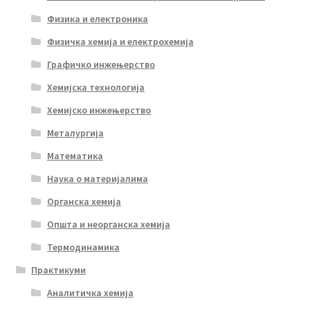
Физика и електроника
Физичка хемија и електрохемија
Графичко инжењерство
Хемијска технологија
Хемијско инжењерство
Металургија
Математика
Наука о материјалима
Органска хемија
Општа и неорганска хемија
Термодинамика
Практикуми
Аналитичка хемија