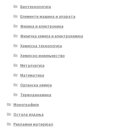
Биотехнологија
Елементи машина и апарата
Физика и електроника
Физичка хемија и електрохемија
Хемијска технологија
Хемијско инжењерство
Металургија
Математика
Органска хемија
Термодинамика
Монографије
Остала издања
Рекламни материјал