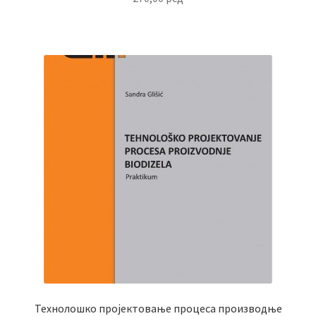
Технолошко пројектовање процеса производње