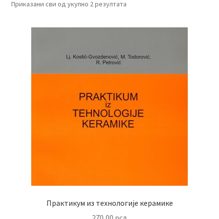
Приказани сви од укупно 2 резултата
Практикум из технологије керамике
270,00
рсд