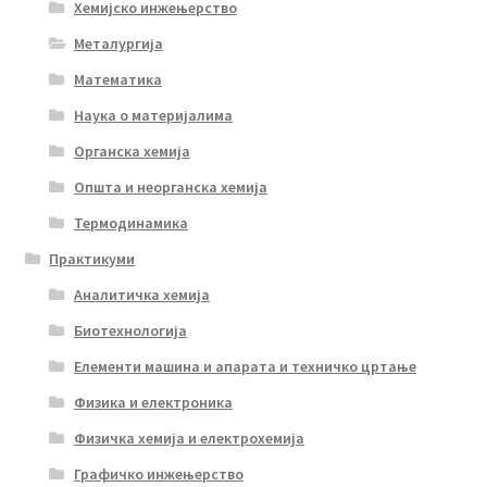
Хемијско инжењерство
Металургија
Математика
Наука о материјалима
Органска хемија
Општа и неорганска хемија
Термодинамика
Практикуми
Аналитичка хемија
Биотехнологија
Елементи машина и апарата и техничко цртање
Физика и електроника
Физичка хемија и електрохемија
Графичко инжењерство