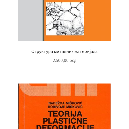
Структура металних материјала
2.500,00
рсд