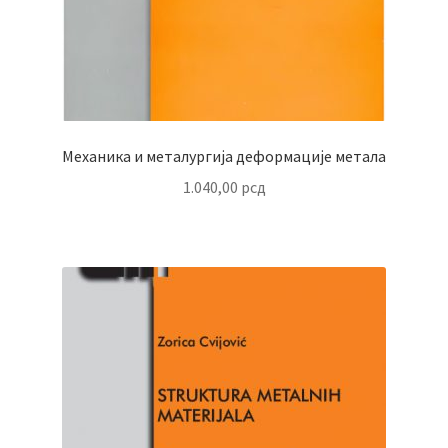
Механика и металургија деформације метала
1.040,00
рсд