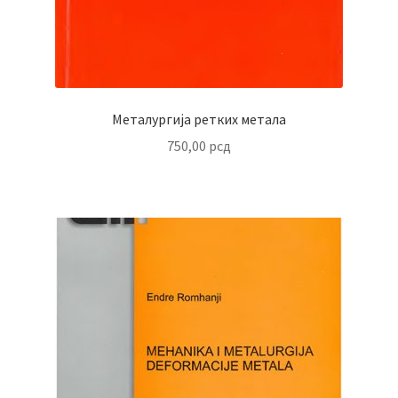
Металургија ретких метала
750,00
рсд