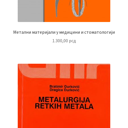
Метални материјали у медицини и стоматологији
1.300,00
рсд