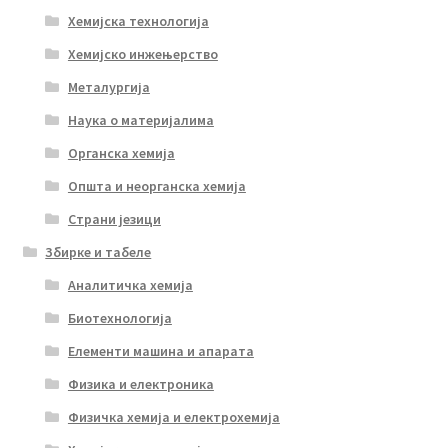
Хемијска технологија
Хемијско инжењерство
Металургија
Наука о материјалима
Органска хемија
Општа и неорганска хемија
Страни језици
Збирке и табеле
Аналитичка хемија
Биотехнологија
Елементи машина и апарата
Физика и електроника
Физичка хемија и електрохемија