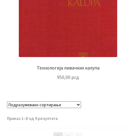
Технологија ливачких калупа
950,00
рсд
Приказ 1–8 од 9 резултата