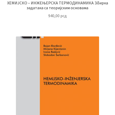
ХЕМИЈСКО – ИНЖЕЊЕРСКА ТЕРМОДИНАМИКА Збирка
задатака са теоријским основама
940,00
рсд