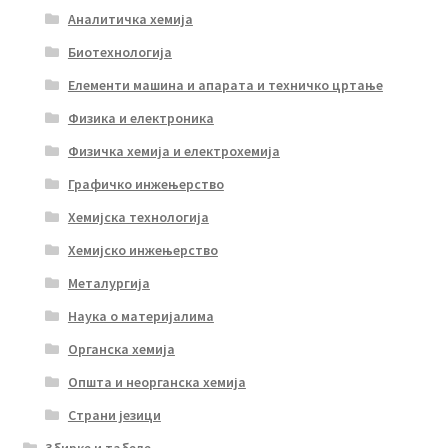
Аналитичка хемија
Биотехнологија
Елементи машина и апарата и техничко цртање
Физика и електроника
Физичка хемија и електрохемија
Графичко инжењерство
Хемијска технологија
Хемијско инжењерство
Металургија
Наука о материјалима
Органска хемија
Општа и неорганска хемија
Страни језици