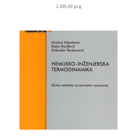
1.300,00
рсд