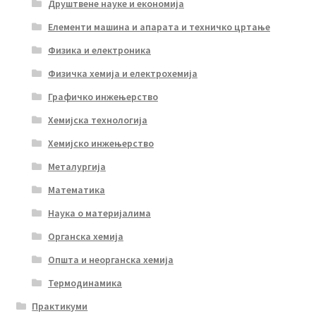
Друштвене науке и економија
Елементи машина и апарата и техничко цртање
Физика и електроника
Физичка хемија и електрохемија
Графичко инжењерство
Хемијска технологија
Хемијско инжењерство
Металургија
Математика
Наука о материјалима
Органска хемија
Општа и неорганска хемија
Термодинамика
Практикуми