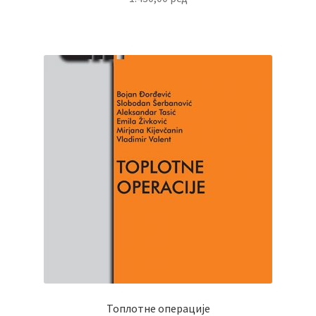
Топлотне операције